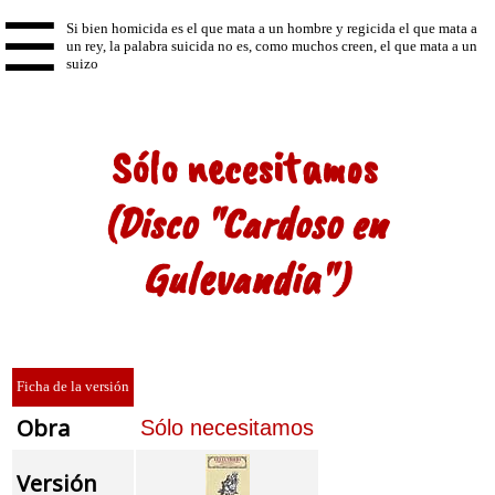
☰
Sólo necesitamos
(Disco "Cardoso en
Gulevandia")
Ficha de la versión
Obra
Sólo necesitamos
Versión