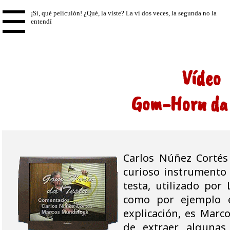
☰
Vídeo
Gom-Horn da
Carlos Núñez Cortés
curioso instrumento
testa, utilizado por
como por ejemplo e
explicación, es Marc
de extraer algunas