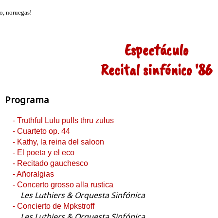
Espectáculo
Recital sinfónico '86
Programa
- Truthful Lulu pulls thru zulus
- Cuarteto op. 44
- Kathy, la reina del saloon
- El poeta y el eco
- Recitado gauchesco
- Añoralgias
- Concerto grosso alla rustica
Les Luthiers & Orquesta Sinfónica
- Concierto de Mpkstroff
Les Luthiers & Orquesta Sinfónica