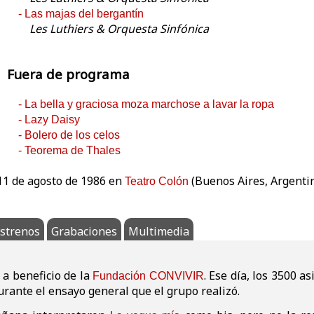
- Las majas del bergantín
Les Luthiers & Orquesta Sinfónica
Fuera de programa
- La bella y graciosa moza marchose a lavar la ropa
- Lazy Daisy
- Bolero de los celos
- Teorema de Thales
 11 de agosto de 1986 en
(Buenos Aires, Argenti
Teatro Colón
strenos
Grabaciones
Multimedia
 a beneficio de la
. Ese día, los 3500 a
Fundación CONVIVIR
rante el ensayo general que el grupo realizó.