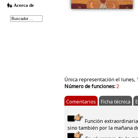
Única representación el lunes,
Número de funciones:
2
Comentarios
Ficha técnica
E
Función extraordinaria
sino también por la mañana du