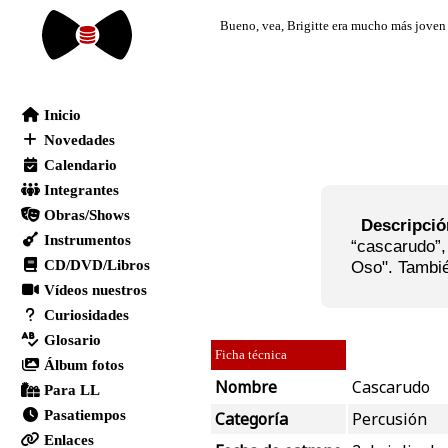
Descripci
“cascarudo”,
Oso". Tambié
Ficha técnica
Nombre
Cascarudo
Categoría
Percusión