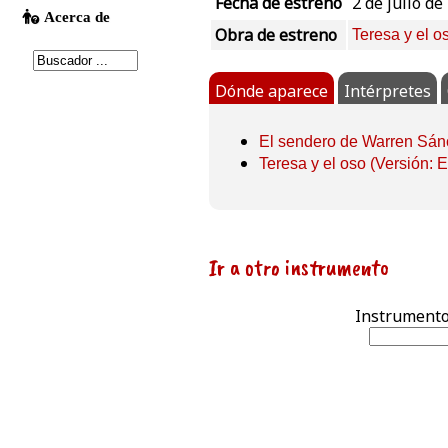
Fecha de estreno
2 de julio de
Obra de estreno
Teresa y el o
Dónde aparece
Intérpretes
El sendero de Warren Sá
Teresa y el oso (Versión: 
Ir a otro instrumento
Instrumento