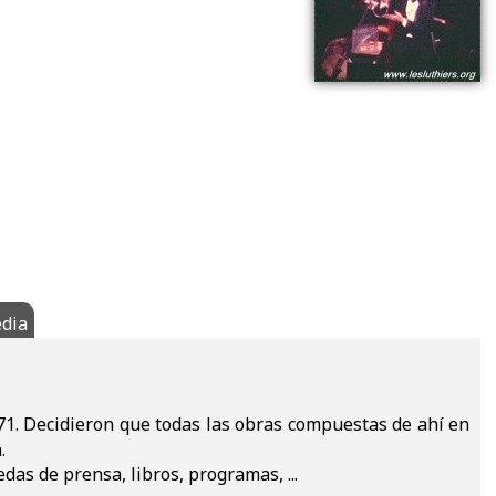
dia
71. Decidieron que todas las obras compuestas de ahí en
.
das de prensa, libros, programas, ...