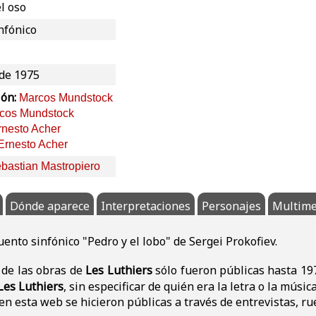
l oso
nfónico
 de 1975
ión:
Marcos Mundstock
cos Mundstock
rnesto Acher
Ernesto Acher
bastian Mastropiero
Dónde aparece
Interpretaciones
Personajes
Multime
uento sinfónico "Pedro y el lobo" de Sergei Prokofiev.
s de las obras de
Les Luthiers
sólo fueron públicas hasta 19
Les Luthiers
, sin especificar de quién era la letra o la música
n esta web se hicieron públicas a través de entrevistas, rue