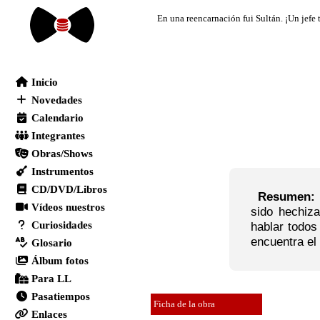
Resumen:
sido hechiz
hablar todos
encuentra el
Ficha de la obra