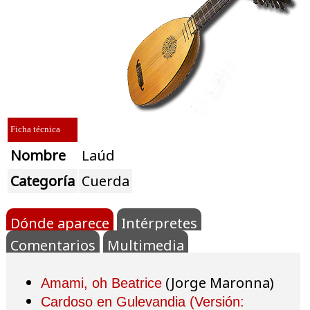
Ficha técnica
Nombre
Laúd
Categoría
Cuerda
Dónde aparece
Intérpretes
Comentarios
Multimedia
(Jorge Maronna)
Amami, oh Beatrice
Cardoso en Gulevandia (Versión: