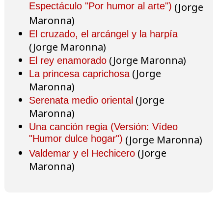
Espectáculo "Por humor al arte")
(Jorge
Maronna)
El cruzado, el arcángel y la harpía
(Jorge Maronna)
(Jorge Maronna)
El rey enamorado
(Jorge
La princesa caprichosa
Maronna)
(Jorge
Serenata medio oriental
Maronna)
Una canción regia (Versión: Vídeo
"Humor dulce hogar")
(Jorge Maronna)
(Jorge
Valdemar y el Hechicero
Maronna)