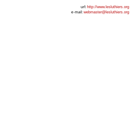
url:
http://www.lesluthiers.org
e-mail:
webmaster@lesluthiers.org