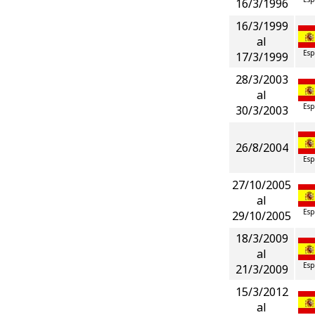
16/3/1996
16/3/1999
al
Esp
17/3/1999
28/3/2003
al
Esp
30/3/2003
26/8/2004
Esp
27/10/2005
al
Esp
29/10/2005
18/3/2009
al
Esp
21/3/2009
15/3/2012
al