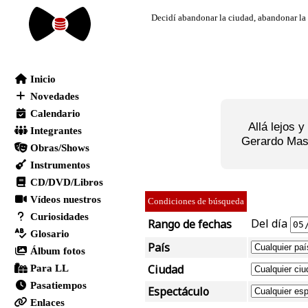
Allá lejos 
Gerardo Masa
Condiciones de búsqueda
Del día
Rango de fechas
País
Ciudad
Espectáculo