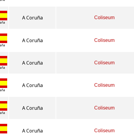
A Coruña
Coliseum
aña
A Coruña
Coliseum
aña
A Coruña
Coliseum
aña
A Coruña
Coliseum
aña
A Coruña
Coliseum
aña
A Coruña
Coliseum