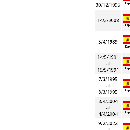
Esp
30/12/1995
14/3/2008
Esp
5/4/1989
Esp
14/5/1991
al
Esp
15/5/1991
7/3/1995
al
Esp
8/3/1995
3/4/2004
al
Esp
4/4/2004
9/2/2022
al