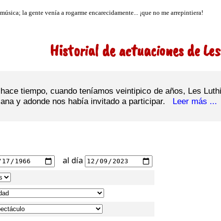
Historial de actuaciones de Les
y hace tiempo, cuando teníamos veintipico de años, Les Luth
na y adonde nos había invitado a participar.
Leer más ...
al día