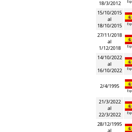
Esp
18/3/2012
15/10/2015
al
Esp
18/10/2015
27/11/2018
al
Esp
1/12/2018
14/10/2022
al
Esp
16/10/2022
2/4/1995
Esp
21/3/2022
al
Esp
22/3/2022
28/12/1995
al