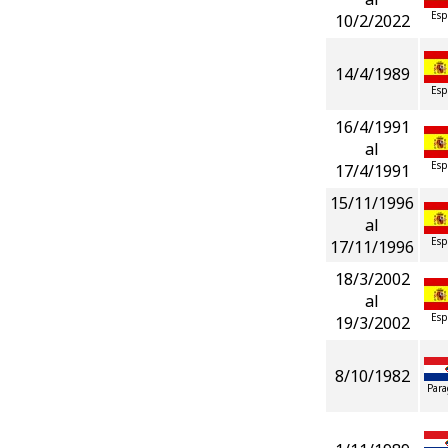
Esp
10/2/2022
14/4/1989
Esp
16/4/1991
al
Esp
17/4/1991
15/11/1996
al
Esp
17/11/1996
18/3/2002
al
Esp
19/3/2002
8/10/1982
Para