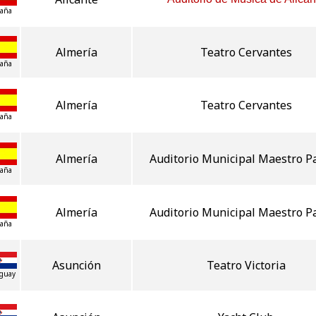
aña
Almería
Teatro Cervantes
aña
Almería
Teatro Cervantes
aña
Almería
Auditorio Municipal Maestro Pa
aña
Almería
Auditorio Municipal Maestro Pa
aña
Asunción
Teatro Victoria
guay